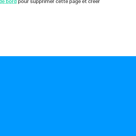
de bord
pour supprimer cette page et créer