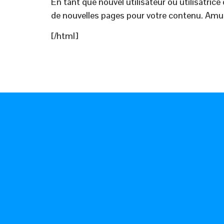
En tant que nouvel utilisateur ou utilisatric
de nouvelles pages pour votre contenu. Amu
[/html]