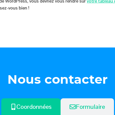
e de WordPress, vous devriez vous rendre sur
votre tableau 
sez-vous bien !
Nous contacter
Coordonnées
Formulaire