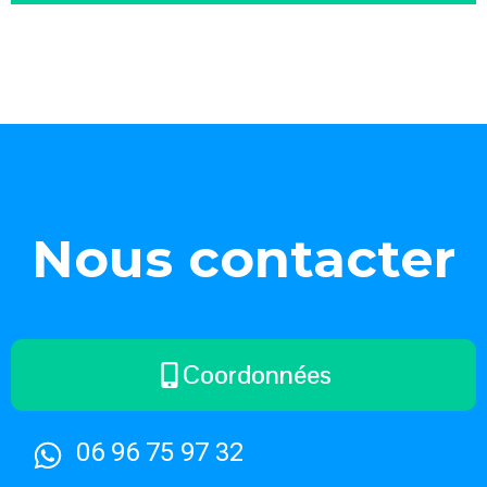
Nous contacter
Coordonnées
06 96 75 97 32