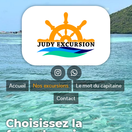
Accueil
Nos excursions
Le mot du capitaine
Contact
Choisissez la